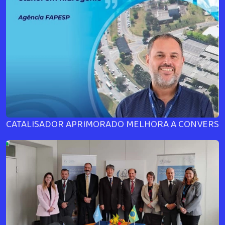
CATALISADOR APRIMORADO MELHORA A CONVERSÃ