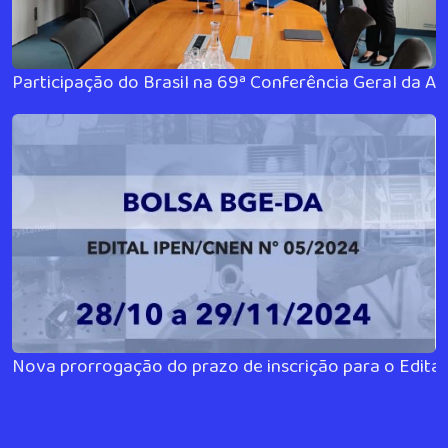
Participação do Brasil na 69ª Conferência Geral da AI
Nova prorrogação do prazo de inscrição para o Edit