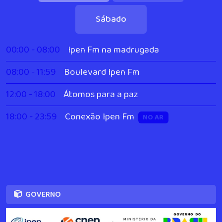
Sábado
00:00 - 08:00
Ipen Fm na madrugada
08:00 - 11:59
Boulevard Ipen Fm
12:00 - 18:00
Átomos para a paz
18:00 - 23:59
Conexão Ipen Fm
NO AR
GOVERNO