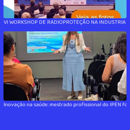
VI WORKSHOP DE RADIOPROTEÇÃO NA INDUSTRIA
Inovação na saúde: mestrado profissional do IPEN fo