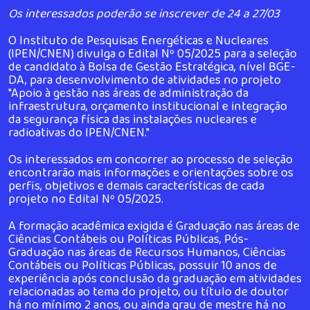
Os interessados poderão se inscrever de 24 a 27/03
O Instituto de Pesquisas Energéticas e Nucleares
(IPEN/CNEN) divulga o Edital Nº 05/2025 para a seleção
de candidato à Bolsa de Gestão Estratégica, nível BGE-
DA, para desenvolvimento de atividades no projeto
"Apoio à gestão nas áreas de administração da
infraestrutura, orçamento institucional e integração
da segurança física das instalações nucleares e
radioativas do IPEN/CNEN."
Os interessados em concorrer ao processo de seleção
encontrarão mais informações e orientações sobre os
perfis, objetivos e demais características de cada
projeto no
Edital Nº 05/2025
.
A formação acadêmica exigida é Graduação nas áreas de
Ciências Contábeis ou Políticas Públicas, Pós-
Graduação nas áreas de Recursos Humanos, Ciências
Contábeis ou Políticas Públicas, possuir 10 anos de
experiência após conclusão da graduação em atividades
relacionadas ao tema do projeto, ou título de doutor
há no mínimo 2 anos, ou ainda grau de mestre há no