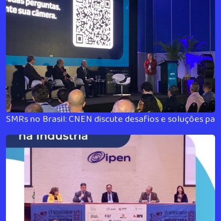
SMRs no Brasil: CNEN discute desafios e soluções par