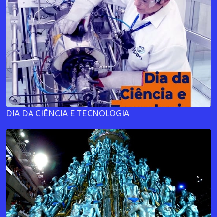
DIA DA CIÊNCIA E TECNOLOGIA