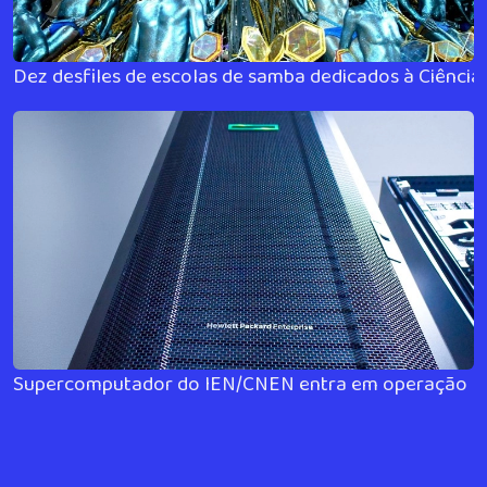
Dez desfiles de escolas de samba dedicados à Ciência
Supercomputador do IEN/CNEN entra em operação