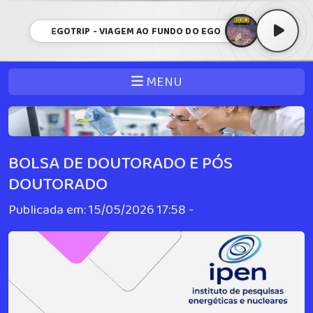
EGOTRIP - VIAGEM AO FUNDO DO EGO
MENU
BOLSA DE DOUTORADO E PÓS
DOUTORADO
Publicada em: 15/05/2026 17:58 -