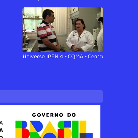
Universo IPEN 4 - CQMA - Centro de Química 